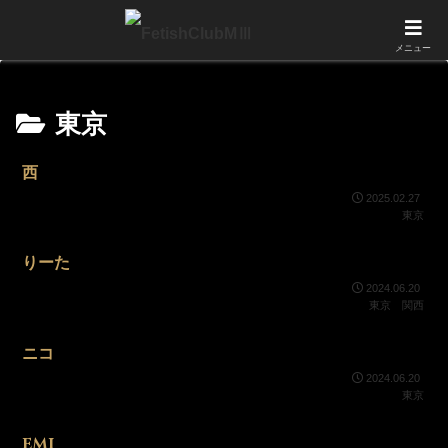
営業時間：11:00～23:00 Tel:090-5548-7064 (電話受付時間：11:00～21:00)
メニュー
東京
西
2025.02.27
東京
りーた
2024.06.20
東京
関西
ニコ
2024.06.20
東京
EMI