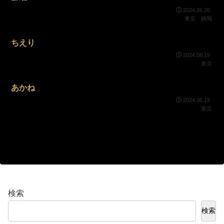
2024.06.20
東京
静岡
ちえり
2024.06.19
東京
あかね
2024.06.19
東京
検索
検索