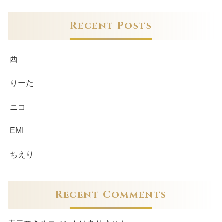
Recent Posts
西
りーた
ニコ
EMI
ちえり
Recent Comments