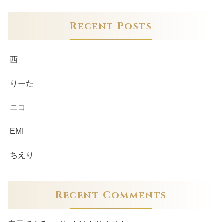
Recent Posts
西
りーた
ニコ
EMI
ちえり
Recent Comments